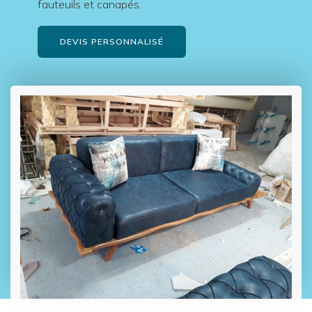
fauteuils et canapés.
DEVIS PERSONNALISÉ