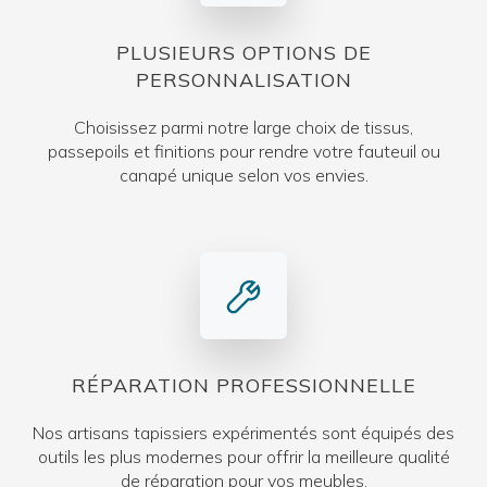
PLUSIEURS OPTIONS DE
PERSONNALISATION
Choisissez parmi notre large choix de tissus,
passepoils et finitions pour rendre votre fauteuil ou
canapé unique selon vos envies.
RÉPARATION PROFESSIONNELLE
Nos artisans tapissiers expérimentés sont équipés des
outils les plus modernes pour offrir la meilleure qualité
de réparation pour vos meubles.